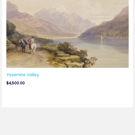
Yosemite Valley
$
4,500.00