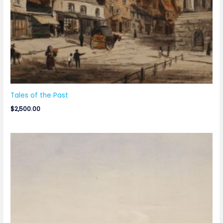
Tales of the Past
$
2,500.00